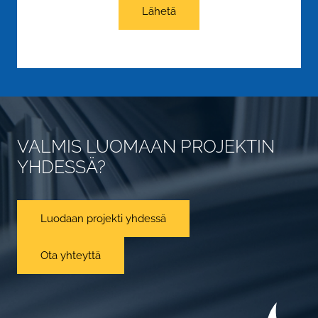
Lähetä
VALMIS LUOMAAN PROJEKTIN
YHDESSÄ?
Luodaan projekti yhdessä
Ota yhteyttä