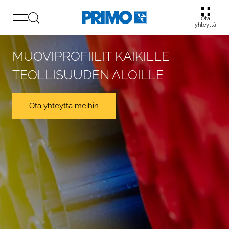
Ota
yhteyttä
MUOVIPROFIILIT KAIKILLE
TEOLLISUUDEN ALOILLE
Ota yhteyttä meihin