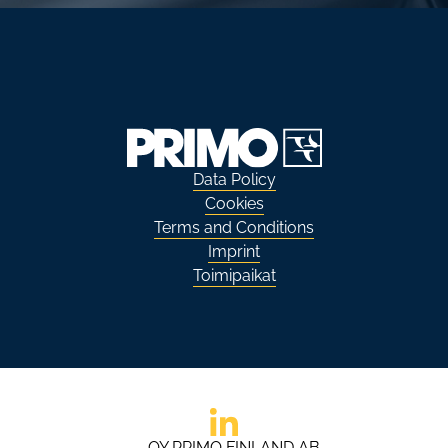
Data Policy
Cookies
Terms and Conditions
Imprint
Toimipaikat
Go to LinkedIn
OY PRIMO FINLAND AB