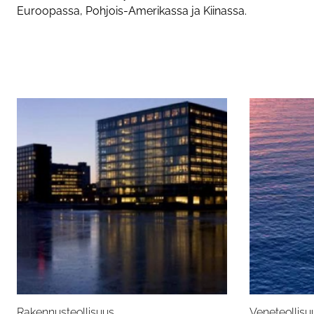
Euroopassa, Pohjois-Amerikassa ja Kiinassa.
Rakennusteollisuus
Veneteollisu