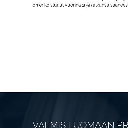
on erikoistunut vuonna 1959 alkunsa saaneesta
VALMIS LUOMAAN PR