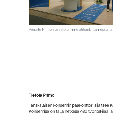
Vieraile Primon osastollamme alihankintamessuilla
Tietoja Primo
Tanskalaisen konsernin pääkonttori sijaitsee 
Konsernilla on tällä hetkellä 980 työntekijää j